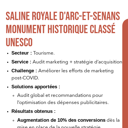
Saline Royale d'Arc-et-senans
Monument historique classé
UNESCO
Secteur :
Tourisme.
Service :
Audit marketing + stratégie d’acquisition
Challenge :
Améliorer les efforts de marketing
post-COVID.
Solutions apportées :
Audit global et recommandations pour
l’optimisation des dépenses publicitaires.
Résultats obtenus :
Augmentation de 10% des conversions
dès la
mise en place de la nouvelle stratégie.