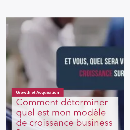
Growth et Acquisition
Comment déterminer
quel est mon modèle
de croissance business