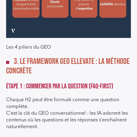
Les 4 piliers
du GEO
3. Le framework GEO ELLEVATE : la méthode
concrète
Étape 1 : Commencer par la question (FAQ-first)
Chaque H2 peut être formulé comme une question
complète.
C’est la clé du GEO conversationnel : les IA adorent les
contenus où les questions et les réponses s’enchaînent
naturellement.