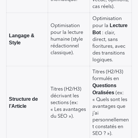
cas réels).
Optimisation
Lecture
Optimisation
pour la
Bot
pour la lecture
: clair,
Langage &
humaine (style
direct, sans
Style
rédactionnel
fioritures, avec
classique).
des transitions
logiques.
Titres (H2/H3)
formulés en
Questions
Titres (H2/H3)
Oralisées
(ex:
décrivant les
Structure de
« Quels sont les
sections (ex:
l’Article
avantages que
« Les avantages
j’ai
du SEO »).
personnellemen
t constatés en
SEO ? »).