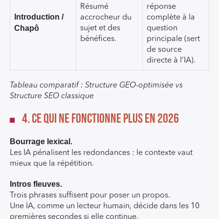
Résumé
réponse
Introduction /
accrocheur du
complète à la
Chapô
sujet et des
question
bénéfices.
principale (sert
de source
directe à l’IA).
Tableau comparatif : Structure GEO-optimisée vs
Structure SEO classique
4. Ce qui ne fonctionne plus en 2026
Bourrage lexical.
Les IA pénalisent les redondances : le contexte vaut
mieux que la répétition.
Intros fleuves.
Trois phrases suffisent pour poser un propos.
Une IA, comme un lecteur humain, décide dans les 10
premières secondes si elle continue.