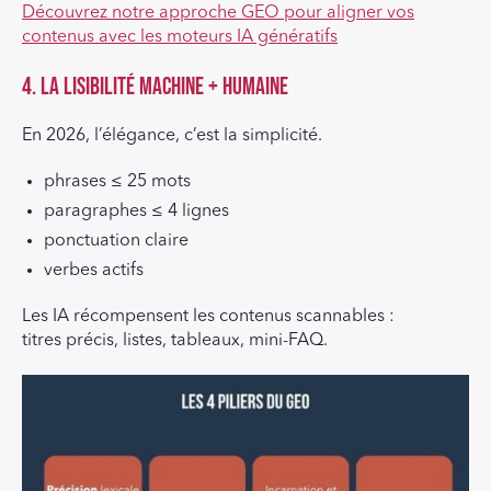
Découvrez notre approche GEO pour aligner vos
contenus avec les moteurs IA génératifs
4. La lisibilité machine + humaine
En 2026, l’élégance, c’est la simplicité.
phrases ≤ 25 mots
paragraphes ≤ 4 lignes
ponctuation claire
verbes actifs
Les IA récompensent les contenus scannables :
titres précis, listes, tableaux, mini-FAQ.