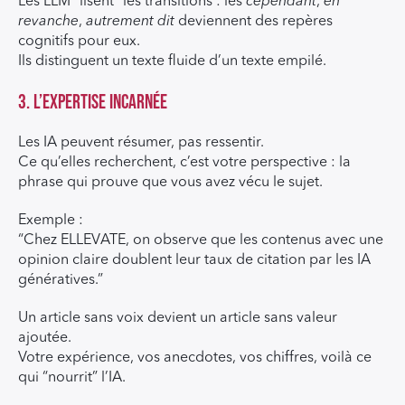
Les LLM “lisent” les transitions : les
cependant
,
en
revanche
,
autrement dit
deviennent des repères
cognitifs pour eux.
Ils distinguent un texte fluide d’un texte empilé.
3. L’expertise incarnée
Les IA peuvent résumer, pas ressentir.
Ce qu’elles recherchent, c’est votre perspective : la
phrase qui prouve que vous avez vécu le sujet.
Exemple :
“Chez ELLEVATE, on observe que les contenus avec une
opinion claire doublent leur taux de citation par les IA
génératives.”
Un article sans voix devient un article sans valeur
ajoutée.
Votre expérience, vos anecdotes, vos chiffres, voilà ce
qui “nourrit” l’IA.