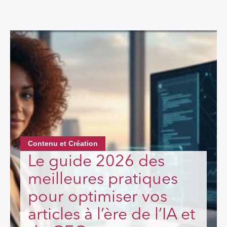
Contenu et Création
Le guide 2026 des
meilleures pratiques
pour optimiser vos
articles à l’ère de l’IA et