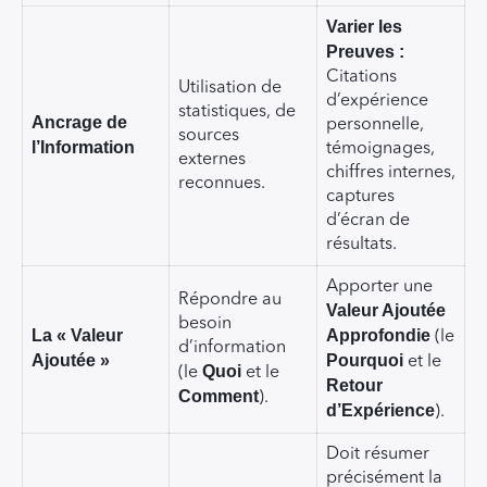
Varier les
Preuves :
Citations
Utilisation de
d’expérience
statistiques, de
Ancrage de
personnelle,
sources
l’Information
témoignages,
externes
chiffres internes,
reconnues.
captures
d’écran de
résultats.
Apporter une
Répondre au
Valeur Ajoutée
besoin
La « Valeur
Approfondie
(le
d’information
Ajoutée »
Pourquoi
et le
Quoi
(le
et le
Retour
Comment
).
d’Expérience
).
Doit résumer
précisément la