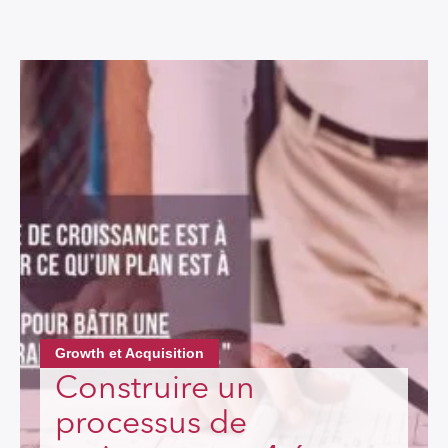
Growth et Acquisition
Construire un
processus de